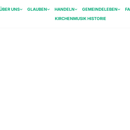
ÜBER UNS
GLAUBEN
HANDELN
GEMEINDELEBEN
F
KIRCHENMUSIK HISTORIE