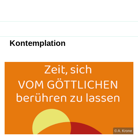
Kontemplation
© A. Krone