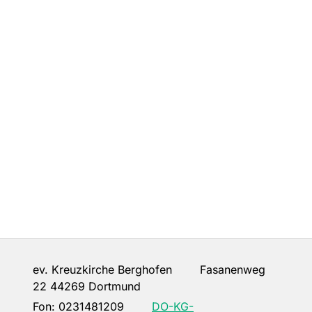
ev. Kreuzkirche Berghofen Fasanenweg
22 44269 Dortmund
Fon:
0231481209
DO-KG-