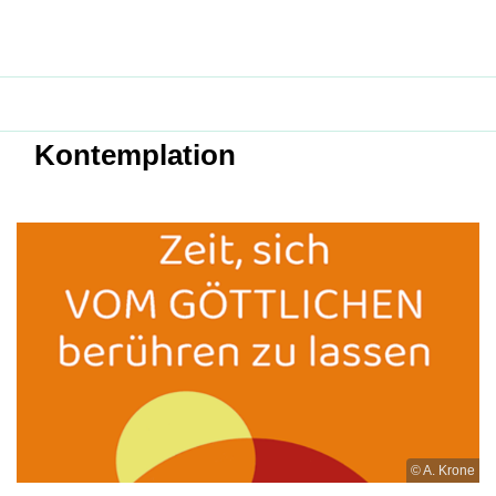
Kontemplation
© A. Krone