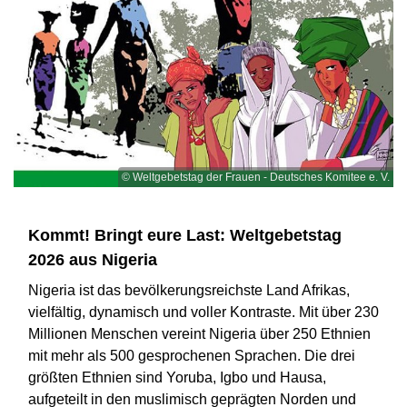
© Weltgebetstag der Frauen - Deutsches Komitee e. V.
Kommt! Bringt eure Last: Weltgebetstag
2026 aus Nigeria
Nigeria ist das bevölkerungsreichste Land Afrikas,
vielfältig, dynamisch und voller Kontraste. Mit über 230
Millionen Menschen vereint Nigeria über 250 Ethnien
mit mehr als 500 gesprochenen Sprachen. Die drei
größten Ethnien sind Yoruba, Igbo und Hausa,
aufgeteilt in den muslimisch geprägten Norden und