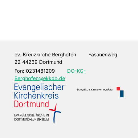
ev. Kreuzkirche Berghofen Fasanenweg
22 44269 Dortmund
Fon:
0231481209
DO-KG-
Berghofen@ekkdo.de