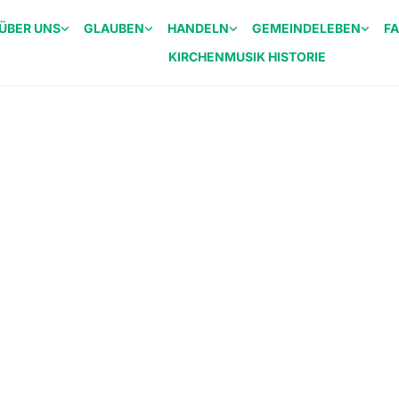
ÜBER UNS
GLAUBEN
HANDELN
GEMEINDELEBEN
F
KIRCHENMUSIK HISTORIE