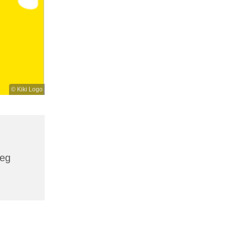
© Kiki Logo
weg