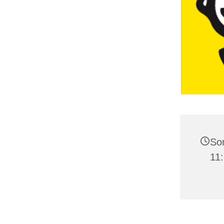
Son
11