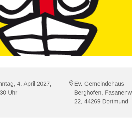
ntag, 4. April 2027,
Ev. Gemeindehaus
:30 Uhr
Berghofen, Fasanen
22, 44269 Dortmund