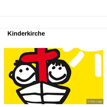
Kinderkirche
© Kiki Logo