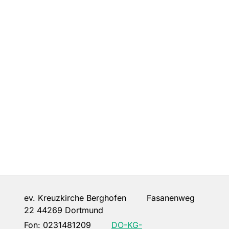
ev. Kreuzkirche Berghofen Fasanenweg
22 44269 Dortmund
Fon:
0231481209
DO-KG-