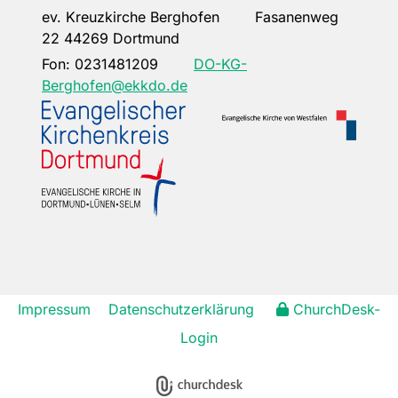
ev. Kreuzkirche Berghofen Fasanenweg
22 44269 Dortmund
Fon:
0231481209
DO-KG-
Berghofen@ekkdo.de
Impressum
Datenschutzerklärung
ChurchDesk-
Login