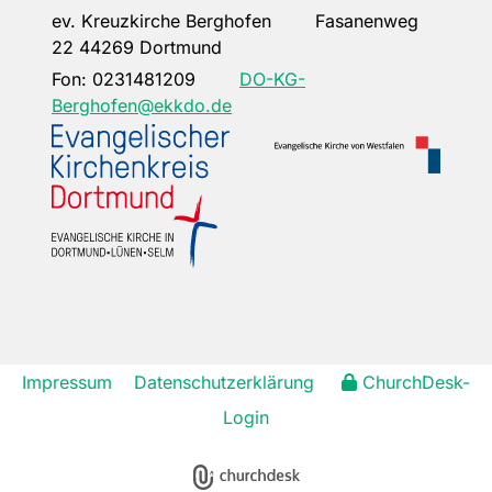
ev. Kreuzkirche Berghofen Fasanenweg
22 44269 Dortmund
Fon:
0231481209
DO-KG-
Berghofen@ekkdo.de
Impressum
Datenschutzerklärung
ChurchDesk-
Login