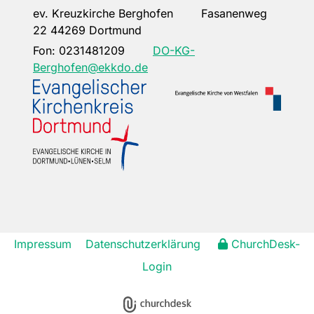
ev. Kreuzkirche Berghofen Fasanenweg
22 44269 Dortmund
Fon:
0231481209
DO-KG-
Berghofen@ekkdo.de
Impressum
Datenschutzerklärung
ChurchDesk-
Login