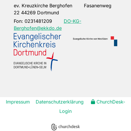
ev. Kreuzkirche Berghofen Fasanenweg
22 44269 Dortmund
Fon:
0231481209
DO-KG-
Berghofen@ekkdo.de
Impressum
Datenschutzerklärung
ChurchDesk-
Login