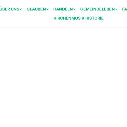
ÜBER UNS
GLAUBEN
HANDELN
GEMEINDELEBEN
F
KIRCHENMUSIK HISTORIE