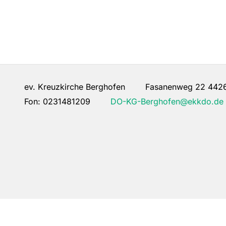
ev. Kreuzkirche Berghofen Fasanenweg 22 442
Fon:
0231481209
DO-KG-Berghofen@ekkdo.de