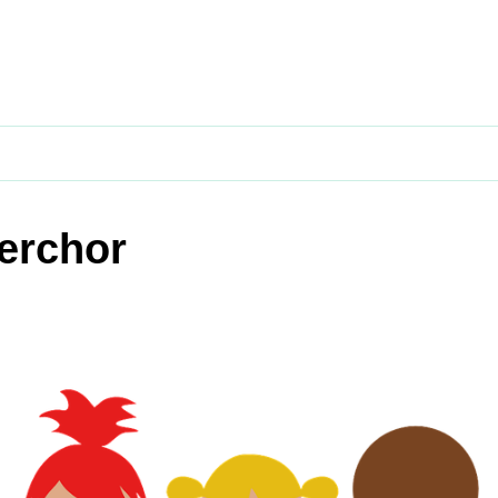
erchor