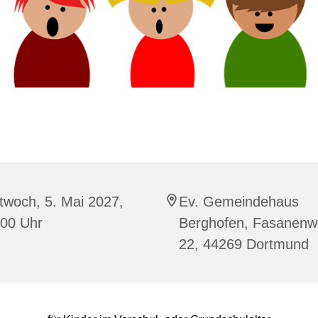
twoch, 5. Mai 2027,
Ev. Gemeindehaus
:00 Uhr
Berghofen, Fasanen
22, 44269 Dortmund