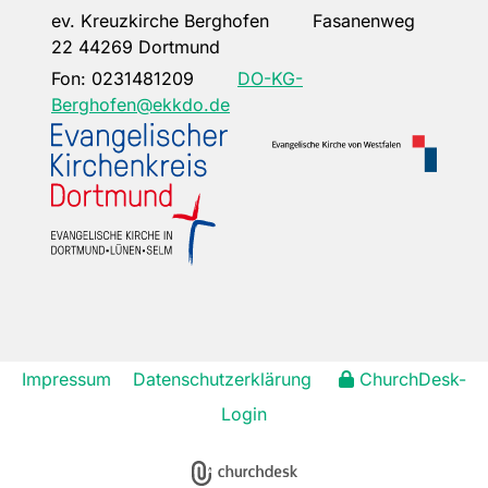
ev. Kreuzkirche Berghofen Fasanenweg
22 44269 Dortmund
Fon:
0231481209
DO-KG-
Berghofen@ekkdo.de
Impressum
Datenschutzerklärung
ChurchDesk-
Login