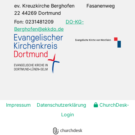
ev. Kreuzkirche Berghofen Fasanenweg
22 44269 Dortmund
Fon:
0231481209
DO-KG-
Berghofen@ekkdo.de
Impressum
Datenschutzerklärung
ChurchDesk-
Login