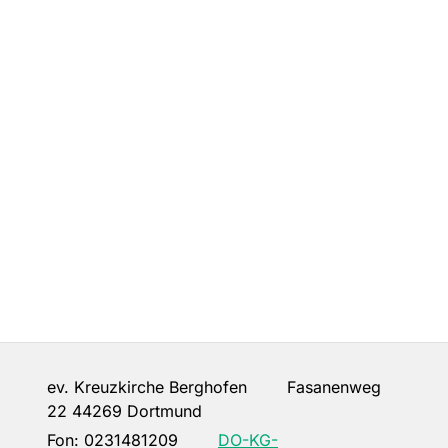
ev. Kreuzkirche Berghofen Fasanenweg
22 44269 Dortmund
Fon:
0231481209
DO-KG-