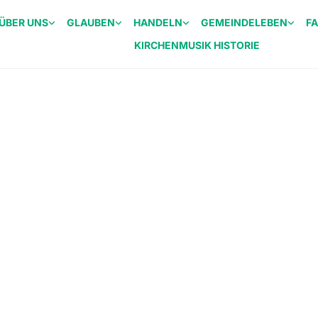
ÜBER UNS
GLAUBEN
HANDELN
GEMEINDELEBEN
F
KIRCHENMUSIK HISTORIE