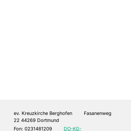
ev. Kreuzkirche Berghofen Fasanenweg
22 44269 Dortmund
Fon:
0231481209
DO-KG-