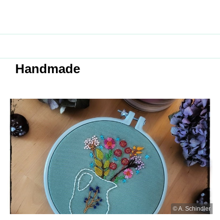
Handmade
© A. Schindler