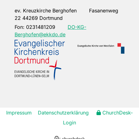
ev. Kreuzkirche Berghofen Fasanenweg
22 44269 Dortmund
Fon:
0231481209
DO-KG-
Berghofen@ekkdo.de
Impressum
Datenschutzerklärung
ChurchDesk-
Login