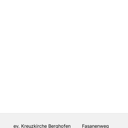
ev. Kreuzkirche Berghofen Fasanenweg