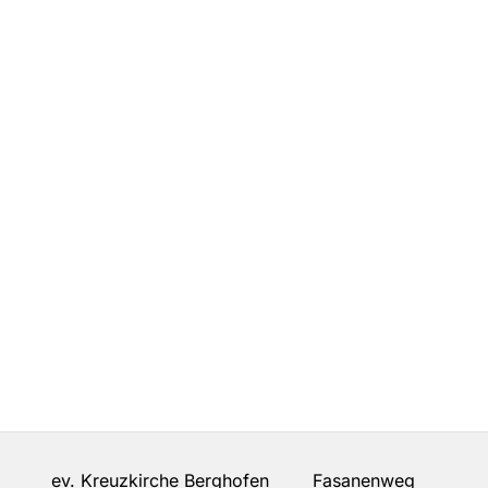
ev. Kreuzkirche Berghofen Fasanenweg