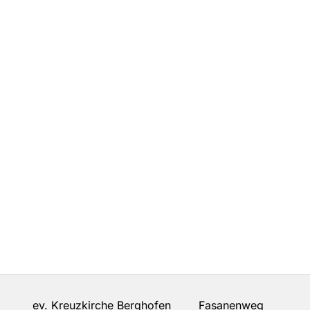
ev. Kreuzkirche Berghofen Fasanenweg