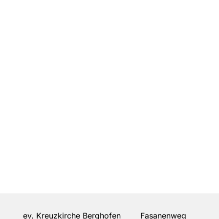
ev. Kreuzkirche Berghofen Fasanenweg