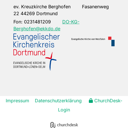
ev. Kreuzkirche Berghofen Fasanenweg
22 44269 Dortmund
Fon:
0231481209
DO-KG-
Berghofen@ekkdo.de
Impressum
Datenschutzerklärung
ChurchDesk-
Login