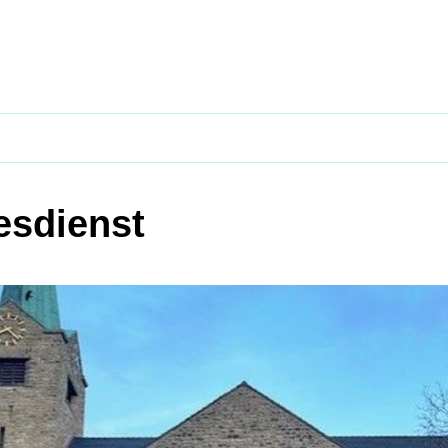
esdienst