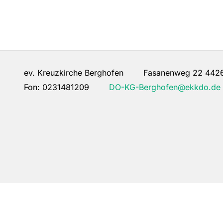
ev. Kreuzkirche Berghofen Fasanenweg 22 442
Fon:
0231481209
DO-KG-Berghofen@ekkdo.de