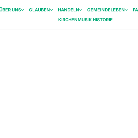
ÜBER UNS
GLAUBEN
HANDELN
GEMEINDELEBEN
F
KIRCHENMUSIK HISTORIE