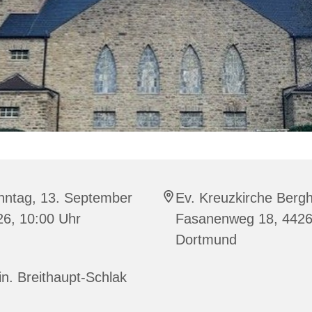
nntag, 13. September
Ev. Kreuzkirche Berg
26, 10:00 Uhr
Fasanenweg 18, 442
Dortmund
in. Breithaupt-Schlak