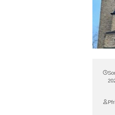
So
20
Pfr