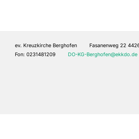
ev. Kreuzkirche Berghofen Fasanenweg 22 442
Fon:
0231481209
DO-KG-Berghofen@ekkdo.de