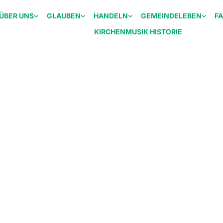
ÜBER UNS
GLAUBEN
HANDELN
GEMEINDELEBEN
F
KIRCHENMUSIK HISTORIE