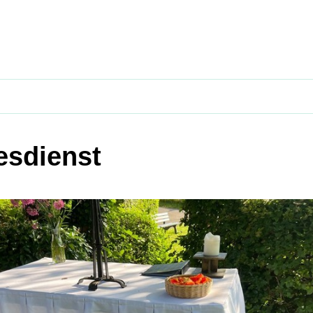
esdienst