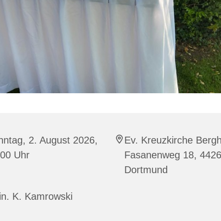
ntag, 2. August 2026,
Ev. Kreuzkirche Berg
:00 Uhr
Fasanenweg 18, 442
Dortmund
in. K. Kamrowski