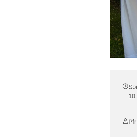
Son
10
Pfr