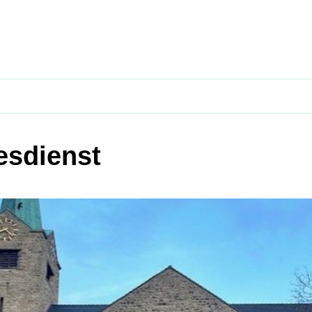
esdienst