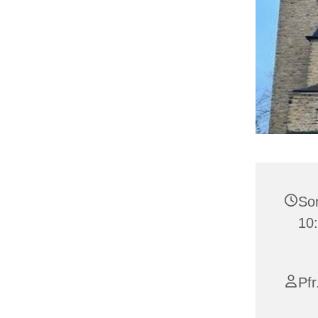
Son
10
Pfr