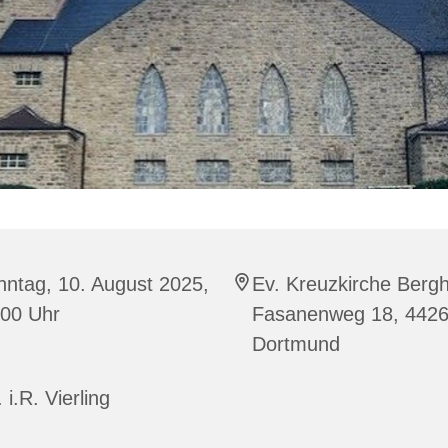
ntag, 10. August 2025,
Ev. Kreuzkirche Berg
:00 Uhr
Fasanenweg 18, 442
Dortmund
. i.R. Vierling