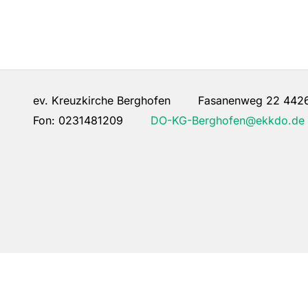
ev. Kreuzkirche Berghofen Fasanenweg 22 442
Fon:
0231481209
DO-KG-Berghofen@ekkdo.de