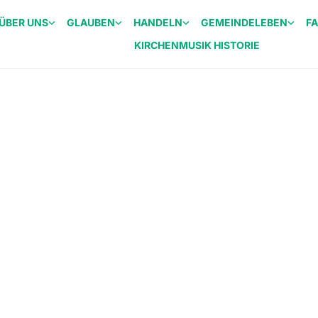
ÜBER UNS
GLAUBEN
HANDELN
GEMEINDELEBEN
F
KIRCHENMUSIK HISTORIE