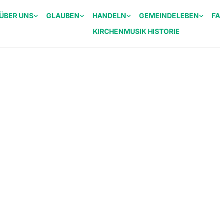
ÜBER UNS
GLAUBEN
HANDELN
GEMEINDELEBEN
F
KIRCHENMUSIK HISTORIE