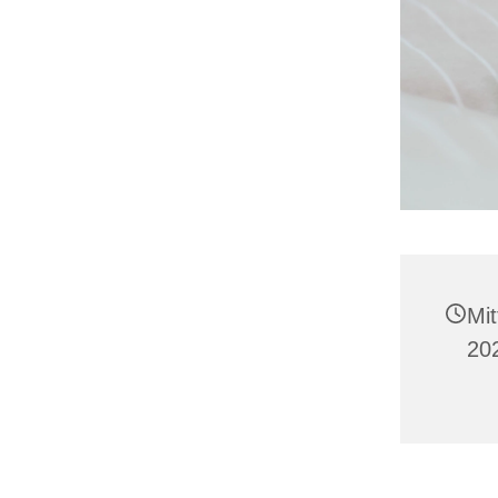
Mi
20