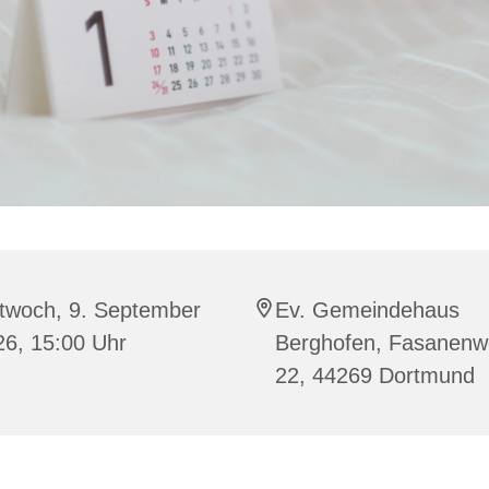
ttwoch, 9. September
Ev. Gemeindehaus
26, 15:00 Uhr
Berghofen, Fasanen
22, 44269 Dortmund