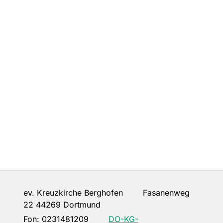
ev. Kreuzkirche Berghofen Fasanenweg
22 44269 Dortmund
Fon:
0231481209
DO-KG-