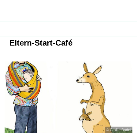
Eltern-Start-Café
© Grafik: Badel