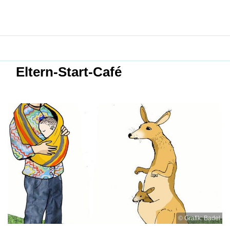
Eltern-Start-Café
© Grafik: Badel