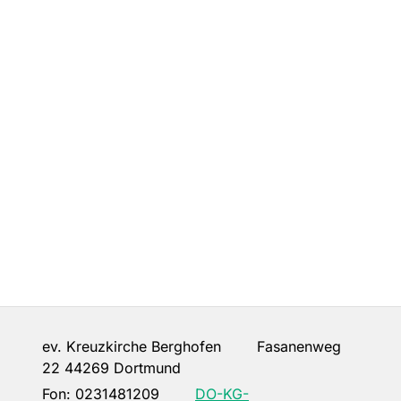
ev. Kreuzkirche Berghofen Fasanenweg
22 44269 Dortmund
Fon:
0231481209
DO-KG-