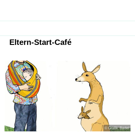
Eltern-Start-Café
© Grafik: Badel