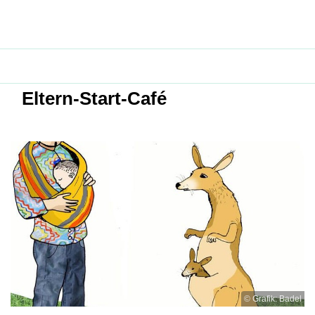
Eltern-Start-Café
© Grafik: Badel