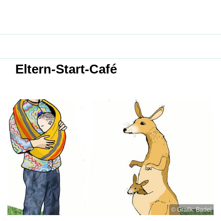
Eltern-Start-Café
© Grafik: Badel