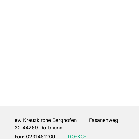
ev. Kreuzkirche Berghofen Fasanenweg
22 44269 Dortmund
Fon:
0231481209
DO-KG-