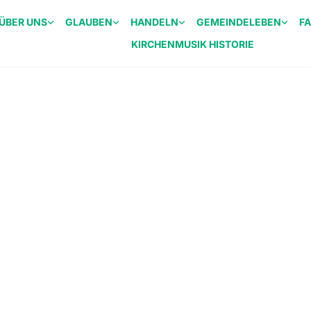
ÜBER UNS
GLAUBEN
HANDELN
GEMEINDELEBEN
F
KIRCHENMUSIK HISTORIE