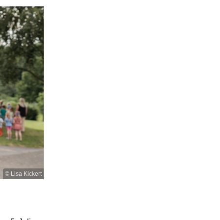
© Lisa Kickert