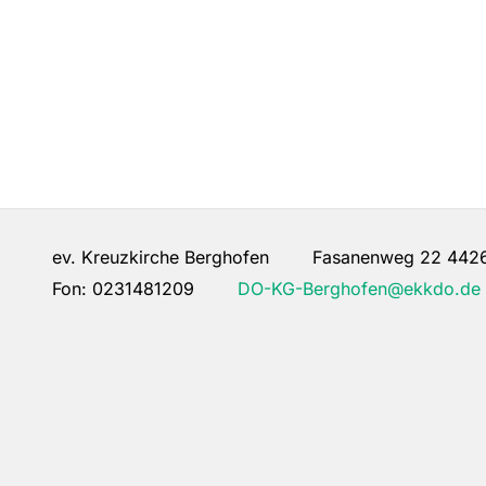
ev. Kreuzkirche Berghofen Fasanenweg 22 442
Fon:
0231481209
DO-KG-Berghofen@ekkdo.de