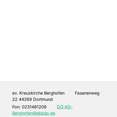
ev. Kreuzkirche Berghofen Fasanenweg
22 44269 Dortmund
Fon:
0231481209
DO-KG-
Berghofen@ekkdo.de