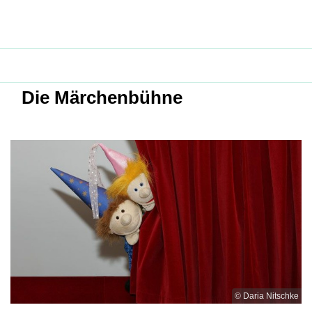
Die Märchenbühne
© Daria Nitschke