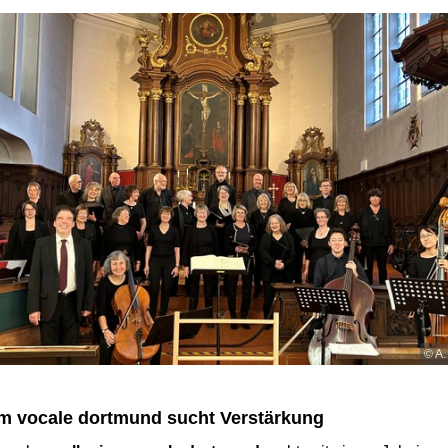
© A.
um vocale dortmund sucht Verstärkung