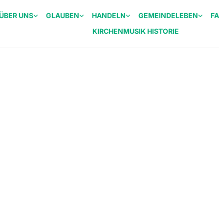
ÜBER UNS
GLAUBEN
HANDELN
GEMEINDELEBEN
F
KIRCHENMUSIK HISTORIE