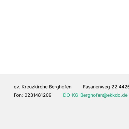
ev. Kreuzkirche Berghofen Fasanenweg 22 442
Fon:
0231481209
DO-KG-Berghofen@ekkdo.de