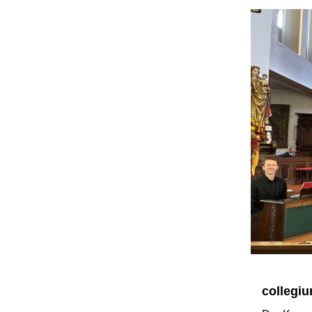
collegi