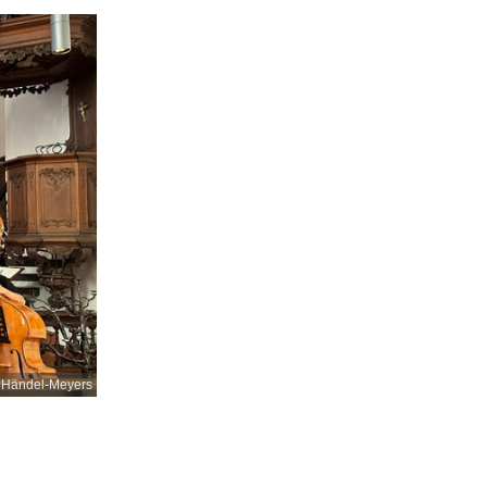
 Händel-Meyers