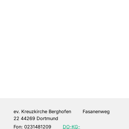
ev. Kreuzkirche Berghofen Fasanenweg
22 44269 Dortmund
Fon:
0231481209
DO-KG-