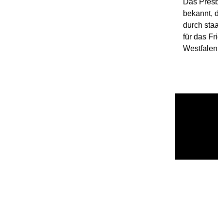
Das Presb
bekannt, 
durch sta
für das Fr
Westfalen