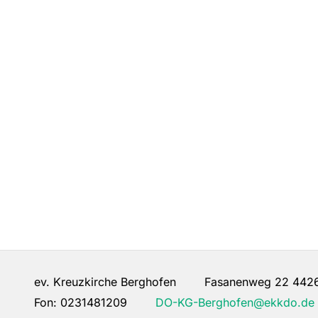
ev. Kreuzkirche Berghofen Fasanenweg 22 442
Fon:
0231481209
DO-KG-Berghofen@ekkdo.de