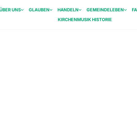
ÜBER UNS
GLAUBEN
HANDELN
GEMEINDELEBEN
F
KIRCHENMUSIK HISTORIE