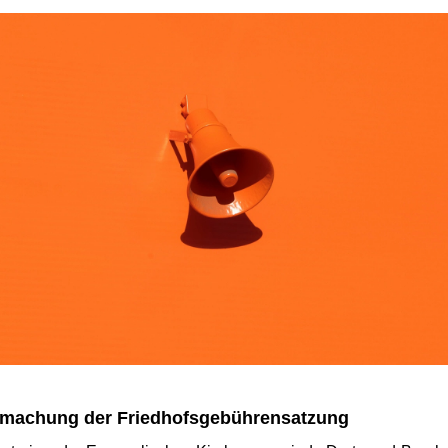
machung der Friedhofsgebührensatzung