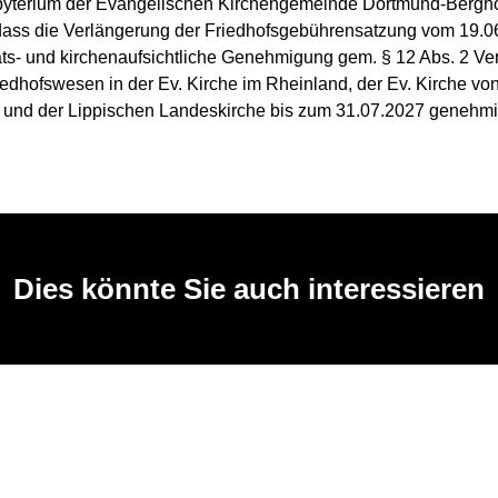
yterium der Evangelischen Kirchengemeinde Dortmund-Bergho
dass die Verlängerung der Friedhofsgebührensatzung vom 19.0
ats- und kirchenaufsichtliche Genehmigung gem. § 12 Abs. 2 V
iedhofswesen in der Ev. Kirche im Rheinland, der Ev. Kirche vo
 und der Lippischen Landeskirche bis zum 31.07.2027 genehmigt
Dies könnte Sie auch interessieren