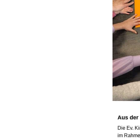
Aus der
Die Ev. K
im Rahmen