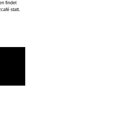
n findet
afé statt.