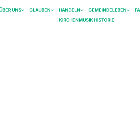
ÜBER UNS
GLAUBEN
HANDELN
GEMEINDELEBEN
F
KIRCHENMUSIK HISTORIE