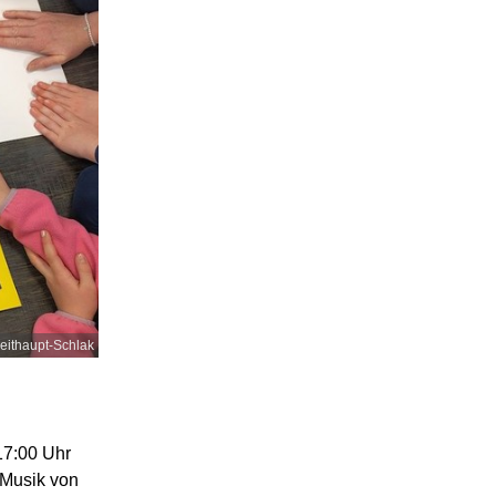
eithaupt-Schlak
17:00 Uhr
 Musik von