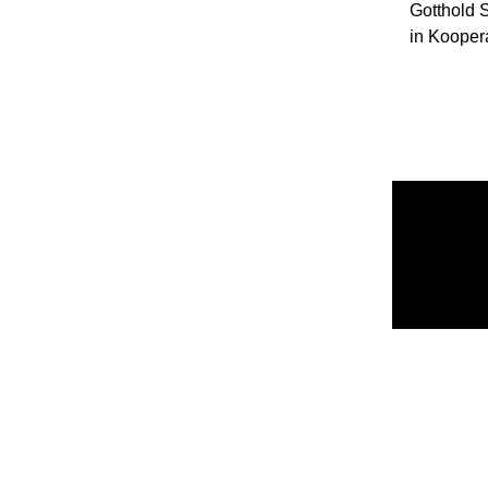
Gotthold 
in Koopera