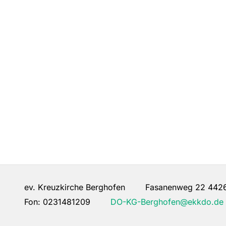
ev. Kreuzkirche Berghofen Fasanenweg 22 442
Fon:
0231481209
DO-KG-Berghofen@ekkdo.de