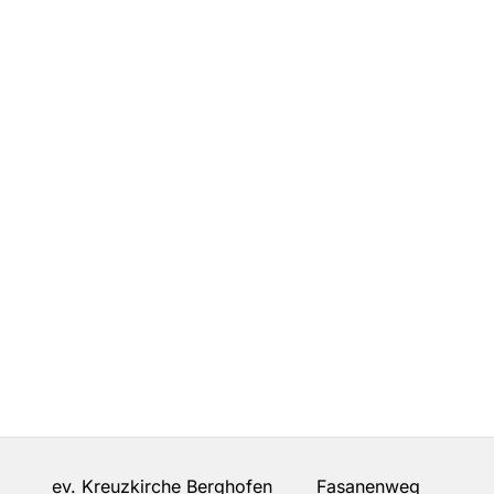
ev. Kreuzkirche Berghofen Fasanenweg